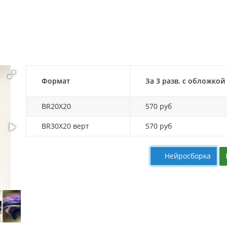
Формат
За 3 разв. с обложкой
BR20X20
570 руб
BR30X20 верт
570 руб
Нейросборка