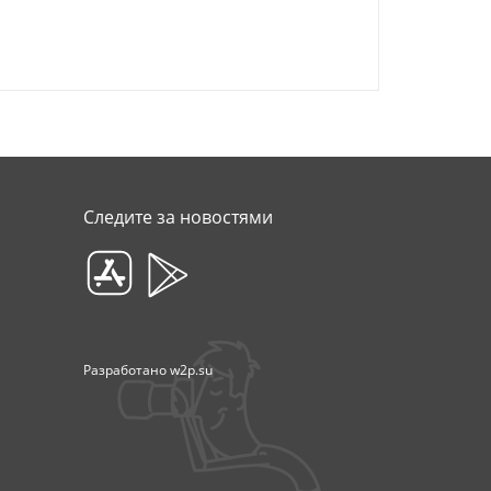
Следите за новостями
Разработано
w2p.su