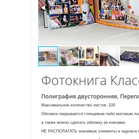
Фотокнига Клас
Полиграфия двусторонняя, Переп
Максимальное количество листов -100
Обложка покрывается глянцевым либо матовым л
а также можно сделать обложку из кожзама.
НЕ РАСПОЛАГАТЬ значимые элементы и надписи бл