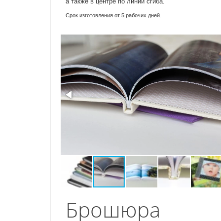
а также в центре по линии сгиба.
Срок изготовления от 5 рабочих дней.
Брошюра