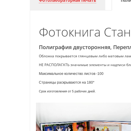
Фотолабораторная печать
Поли
Фотокнига Станд
Полиграфия двусторонняя, Переп
Обложка покрывается глянцевым либо матовым лами
НЕ РАСПОЛАГАТЬ значимые элементы и надписи ближе
Максимальное количество листов -100
Страницы раскрываются на 180*
Срок изготовления от 5 рабочих дней.