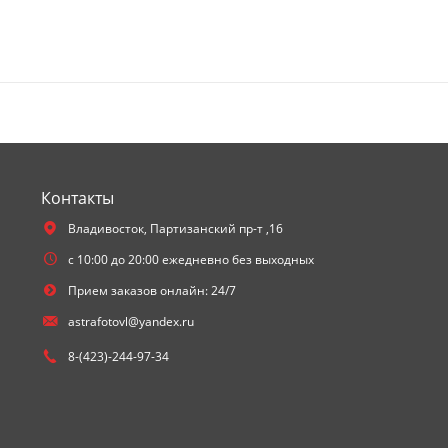
Контакты
Владивосток,
Партизанский пр-т ,16
с 10:00 до 20:00 ежедневно без выходных
Прием заказов онлайн: 24/7
astrafotovl@yandex.ru
8-(423)-244-97-34