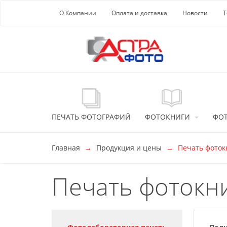
Перейти к основной информации
О Компании
Оплата и доставка
Новости
Т
ПЕЧАТЬ ФОТОГРАФИЙ
ФОТОКНИГИ
ФО
Главная
Продукция и цены
Печать фото
Печать фотокн