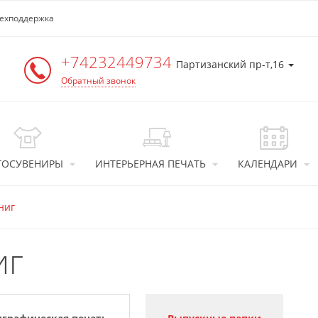
ехподдержка
+74232449734
Партизанский пр-т,16
Обратный звонок
ТОСУВЕНИРЫ
ИНТЕРЬЕРНАЯ ПЕЧАТЬ
КАЛЕНДАРИ
книг
иг