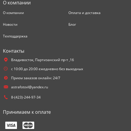
О компании
О компании
Оплата и доставка
Новости
Блог
Техподдержка
Контакты
Владивосток,
Партизанский пр-т ,16
с 10:00 до 20:00 ежедневно без выходных
Прием заказов онлайн: 24/7
astrafotovl@yandex.ru
8-(423)-244-97-34
Принимаем к оплате