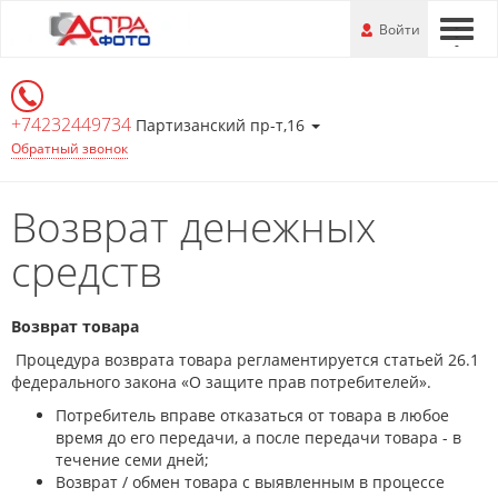
Перейти
-
Войти
-
-
к
основной
информации
+74232449734
Партизанский пр-т,16
Обратный звонок
Возврат денежных
средств
Возврат товара
Процедура возврата товара регламентируется статьей 26.1
федерального закона «О защите прав потребителей».
Потребитель вправе отказаться от товара в любое
время до его передачи, а после передачи товара - в
течение семи дней;
Возврат / обмен товара с выявленным в процессе