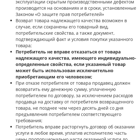
эксплуатации скрытым производственными дефектом
производится на основаниях и в сроки, установленные
Законом «О защите прав потребителей»
Возврат товара надлежащего качества возможен в
случае, если сохранены его товарный вид,
потребительские свойства, а также документ,
подтверждающий факт и условия покупки указанного
товара;
Потребитель не вправе отказаться от товара
надлежащего качества, имеющего индивидуально-
определенные свойства, если указанный товар
может быть использован исключительно
приобретающим его человеком;
При отказе потребителя от товара продавец должен
возвратить ему денежную сумму, уплаченную
потребителем по договору, за исключением расходов
продавца на доставку от потребителя возвращенного
товара, не позднее чем через десять дней со дня
предъявления потребителем соответствующего
требования;
Потребитель вправе расторгнуть договор об оказании
услуги в любое время, уплатив исполнителю часть
цены пропорционально части оказанной услуги до