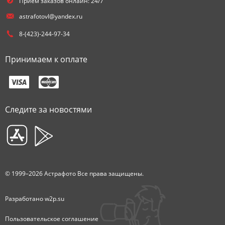
Прием заказов онлайн: 24/7
astrafotovl@yandex.ru
8-(423)-244-97-34
Принимаем к оплате
Следите за новостями
© 1999–2026 Астрафото Все права защищены.
Разработано
w2p.su
Пользовательское соглашение