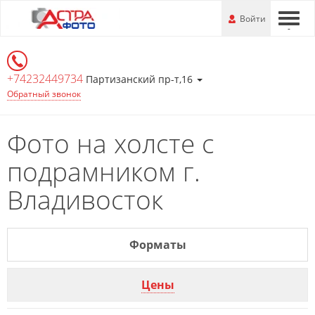
Перейти
-
Войти
-
-
к
основной
информации
+74232449734
Партизанский пр-т,16
Обратный звонок
Фото на холсте с
подрамником г.
Владивосток
Форматы
Цены