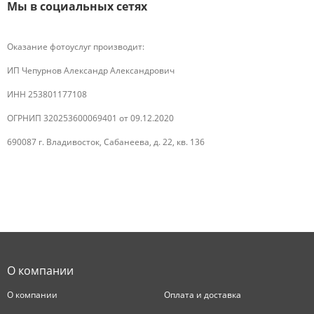
Мы в социальных сетях
Оказание фотоуслуг производит:
ИП Чепурнов Александр Александрович
ИНН 253801177108
ОГРНИП 320253600069401 от 09.12.2020
690087 г. Владивосток, Сабанеева, д. 22, кв. 136
О компании
О компании
Оплата и доставка