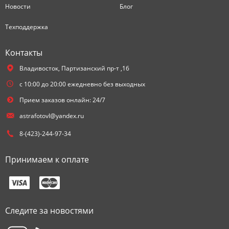
Новости
Блог
Техподдержка
Контакты
Владивосток,
Партизанский пр-т ,16
с 10:00 до 20:00 ежедневно без выходных
Прием заказов онлайн: 24/7
astrafotovl@yandex.ru
8-(423)-244-97-34
Принимаем к оплате
Следите за новостями