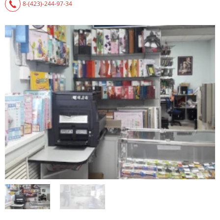
8-(423)-244-97-34