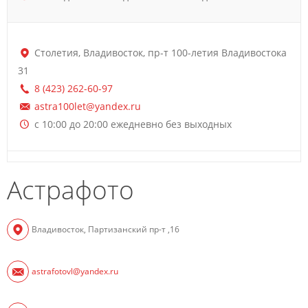
Столетия, Владивосток, пр-т 100-летия Владивостока
31
8 (423) 262-60-97
astra100let@yandex.ru
с 10:00 до 20:00 ежедневно без выходных
Астрафото
Владивосток, Партизанский пр-т ,16
astrafotovl@yandex.ru