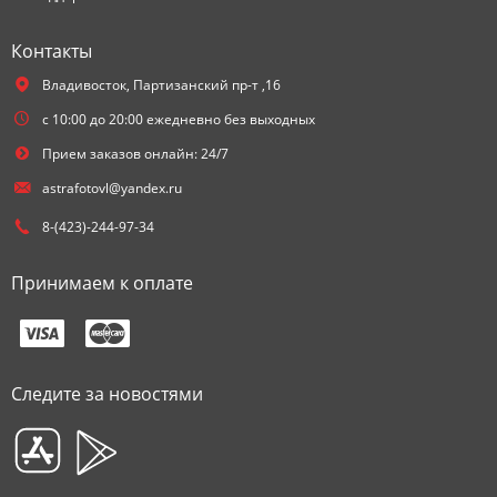
Контакты
Владивосток,
Партизанский пр-т ,16
с 10:00 до 20:00 ежедневно без выходных
Прием заказов онлайн: 24/7
astrafotovl@yandex.ru
8-(423)-244-97-34
Принимаем к оплате
Следите за новостями