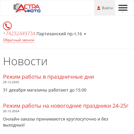
Перейти
-
Войти
-
-
к
основной
информации
+74232449734
Партизанский пр-т,16
Обратный звонок
Новости
Режим работы в праздничные дни
29.12.2025
31 декабря магазины работают до 15:00
Режим работы на новогодние праздники 24-25г
20.12.2024
Онлайн-заказы принимаются круглосуточно и без
выходных!