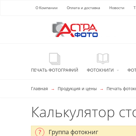
Перейти к основной информации
О Компании
Оплата и доставка
Новости
Т
ПЕЧАТЬ ФОТОГРАФИЙ
ФОТОКНИГИ
ФО
Главная
Продукция и цены
Печать фото
Калькулятор ст
?
Группа фотокниг