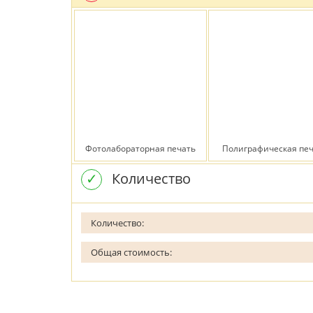
Фотолабораторная печать
Полиграфическая печ
✓
Количество
Количество:
Общая стоимость: