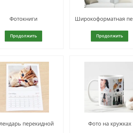
Фотокниги
Широкоформатная пе
Продолжить
Продолжить
лендарь перекидной
Фото на кружках