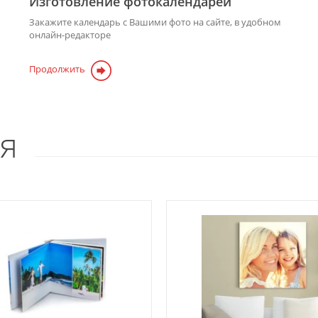
Изготовление фотокалендарей
Закажите календарь с Вашими фото на сайте, в удобном
онлайн-редакторе
Продолжить
я