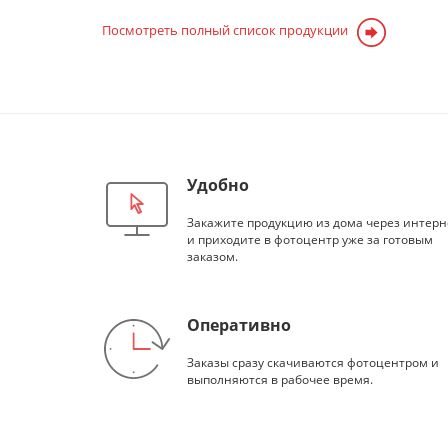
Посмотреть полный список продукции
Удобно
Закажите продукцию из дома через интерн
и приходите в фотоцентр уже за готовым
заказом.
Оперативно
Заказы сразу скачиваются фотоцентром и
выполняются в рабочее время.