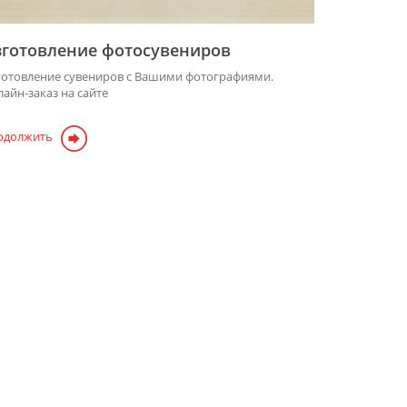
зготовление фотосувениров
готовление сувениров с Вашими фотографиями.
айн-заказ на сайте
одолжить