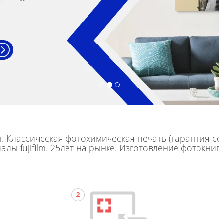
 Классическая фотохимическая печать (гарантия со
лы fujifilm. 25лет на рынке. Изготовление фотокниг