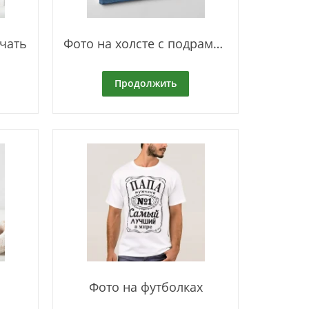
чать
Фото на холсте с подрамником
Продолжить
Фото на футболках