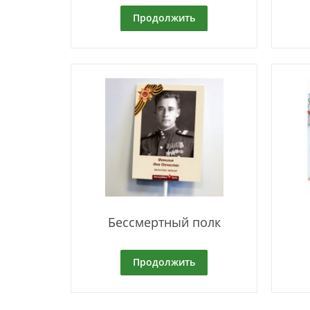
Продолжить
Бессмертный полк
Продолжить