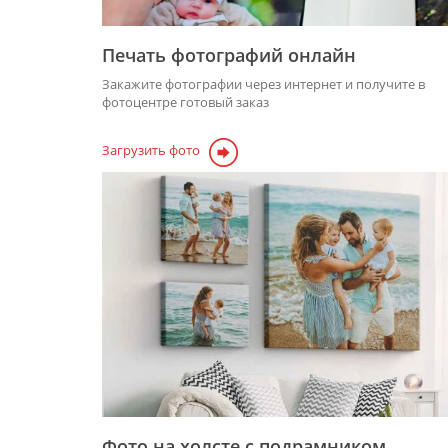
Печать фотографий онлайн
Закажите фотографии через интернет и получите в
фотоцентре готовый заказ
Загрузить фото
Фото на холсте с подрамником